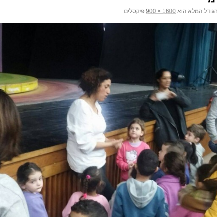
גודל המלא הוא
1600 × 900
פיקסלים