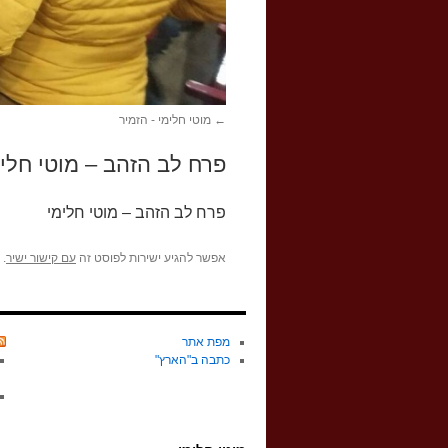
מוטי חלימי - הזמיר
פרח לב הזהב – מוטי חלי
פרח לב הזהב – מוטי חלימי
אפשר להגיע ישירות לפוסט זה
עם קישור ישיר
.
מפת אתר
כתבה ב"הארץ"