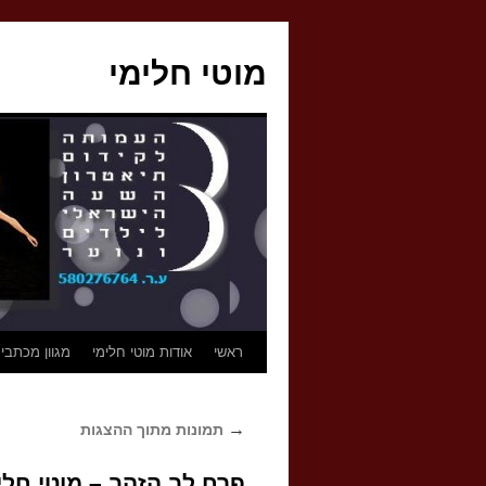
לדלג
לתוכן
מוטי חלימי
ראשי
אודות מוטי חלימי
מגוון מכתבי
→
תמונות מתוך ההצגות
פרח לב הזהב – מוטי חלי