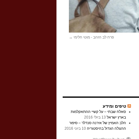
פרח לב הזהב - מוטי חלימי
טיפים ומידע
סאלח שבתי – על קשיי ההתאקלמות
בארץ ישראל
13 ביולי 2016
הלב האמיץ של אירנה סנדלר – סיפור
ההצלה הגדול בהיסטוריה
10 ביוני 2016