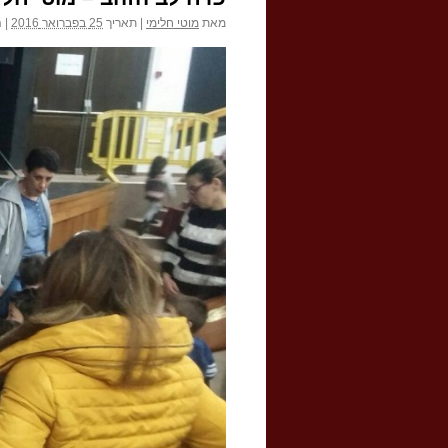
מאת
מוטי חלימי
|
תאריך
25 בפברואר 2016
|
ה