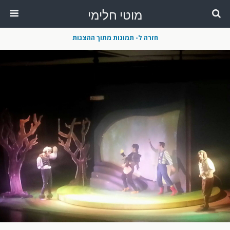
מוטי חלימי
חזרה ל- תמונות מתוך ההצגות