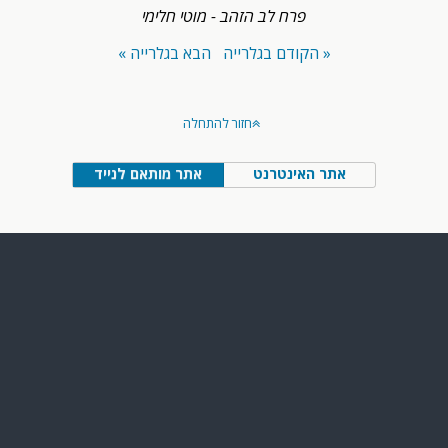
פרח לב הזהב - מוטי חלימי
« הקודם בגלרייה
הבא בגלרייה »
חזור להתחלה
אתר האינטרנט
אתר מותאם לנייד