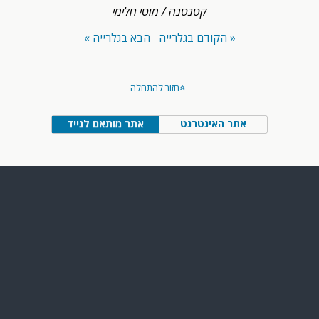
קטנטנה / מוטי חלימי
« הקודם בגלרייה
הבא בגלרייה »
חזור להתחלה
אתר האינטרנט
אתר מותאם לנייד