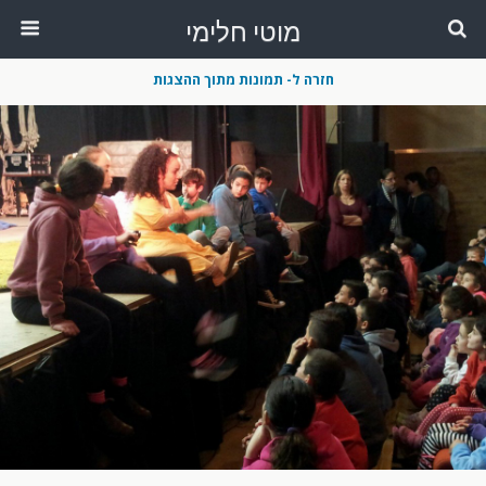
מוטי חלימי
חזרה ל- תמונות מתוך ההצגות