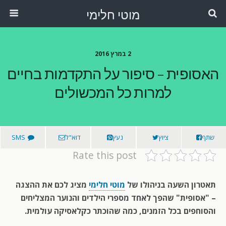
מוטי חלימי
2 במרץ 2016
האסופית – סיפור על התקדמות בחיים
למרות כל המכשולים
שתף
ציוץ
נעץ
דוא"ל
SMS
Rate this post
תאטרון השעה בניהולו של
מוטי חלימי
מציג לכם את ההצגה
– "אסופית" שהפך לאחד מספרי הילדים והנוער המצליחים
והסוחפים בכל הזמנים, כמה שהוכתר כקלאסיקה עולמית.