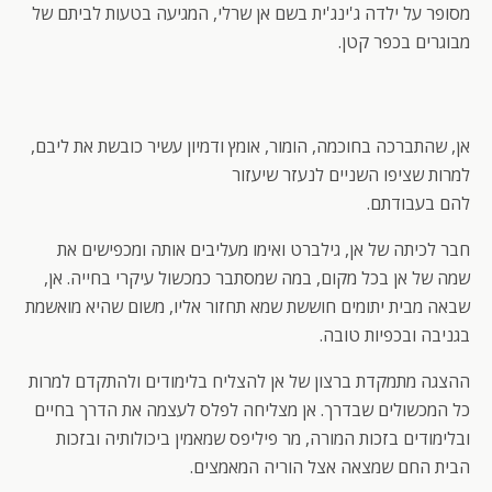
מסופר על ילדה ג'ינג'ית בשם אן שרלי, המגיעה בטעות לביתם של
מבוגרים בכפר קטן.
אן, שהתברכה בחוכמה, הומור, אומץ ודמיון עשיר כובשת את ליבם,
למרות שציפו השניים לנעזר שיעזור
להם בעבודתם.
חבר לכיתה של אן, גילברט ואימו מעליבים אותה ומכפישים את
שמה של אן בכל מקום, במה שמסתבר כמכשול עיקרי בחייה. אן,
שבאה מבית יתומים חוששת שמא תחזור אליו, משום שהיא מואשמת
בגניבה ובכפיות טובה.
ההצגה מתמקדת ברצון של אן להצליח בלימודים ולהתקדם למרות
כל המכשולים שבדרך. אן מצליחה לפלס לעצמה את הדרך בחיים
ובלימודים בזכות המורה, מר פיליפס שמאמין ביכולותיה ובזכות
הבית החם שמצאה אצל הוריה המאמצים.