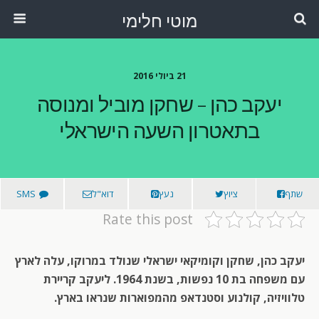
מוטי חלימי
21 ביולי 2016
יעקב כהן – שחקן מוביל ומנוסה
בתאטרון השעה הישראלי
שתף
ציוץ
נעץ
דוא"ל
SMS
Rate this post
יעקב כהן, שחקן וקומיקאי ישראלי שנולד במרוקו, עלה לארץ
עם משפחה בת 10 נפשות, בשנת 1964. ליעקב קריירת
טלוויזיה, קולנוע וסטנדאפ מהמפוארות שנראו בארץ.