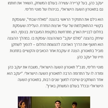
יעקב כהן, בעל קריירה עשירה בעולם המשחק, השאיר את חותמו
גם בתאטרון השעה הישראלי, בניהולו של מוטי חלימי.
הוא גילם את התפקיד הראשי בהצגה "סאלח שבתי", שעוסקת
בקשיי ההתאקלמות של עולי ארצות המזרח. העלילה שעוסקת
בחלום לבניית הארץ, מתרחשת בתקופת המעברות. בנוסף, הוא
שיחק בהצגה "סולם יעקב" כשההצגה עוסקת בו. במהלך ההצגה
הוא חושף את הדרך הארוכה להגשמת החלום – להפוך לשחקן
מוביל בתאטרון. הצגה זו עוקבת אחר הכאבים והקשיים בתחנות
חייו של יעקב כהן.
מוטי חלימי, מנכ"ל תאטרון השעה הישראלי, משבח את יעקב כהן
ומודה לו על התרומה הרבה לתאטרון השעה הישראלי. "יעקב הוא
אחד השחקנים שיזכרו למשך שנים רבות, בתאטרון השעה
הישראלי ובכלל בעולם המשחק בארץ".