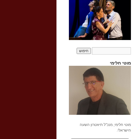
מוטי חלימי
מוטי חלימי, מנכ"ל תיאטרון השעה
הישראלי.