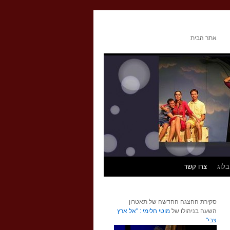
אתר הבית
בלוג
צרו קשר
סקירת ההצגה החדשה של תאטרון
השעה בניהולו של
מוטי חלימי : "אל ארץ
צבי"