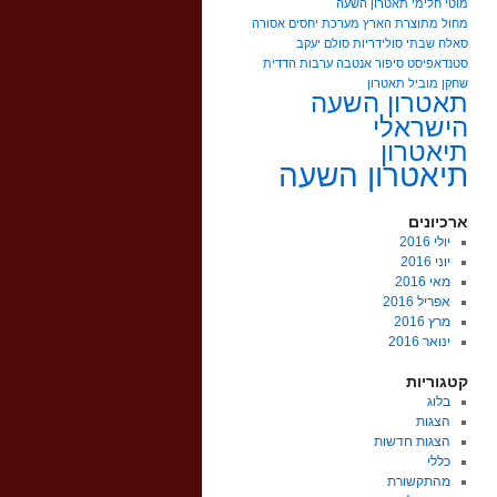
מוטי חלימי תאטרון השעה
מחול מתוצרת הארץ
מערכת יחסים אסורה
סאלח שבתי
סולידריות
סולם יעקב
סטנדאפיסט
סיפור אנטבה
ערבות הדדית
שחקן מוביל
תאטרון
תאטרון השעה
הישראלי
תיאטרון
תיאטרון השעה
ארכיונים
יולי 2016
יוני 2016
מאי 2016
אפריל 2016
מרץ 2016
ינואר 2016
קטגוריות
בלוג
הצגות
הצגות חדשות
כללי
מהתקשורת