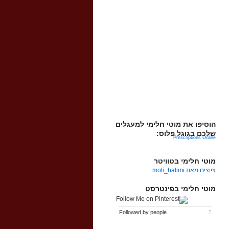
הוסיפו את מוטי חלימי למעגלים
שלכם בגוגל פלוס:
Prescriptions Online
מוטי חלימי בטוויטר
ציוצים מאת moti_halimi
מוטי חלימי בפינטרסט
Followed by
people.
?