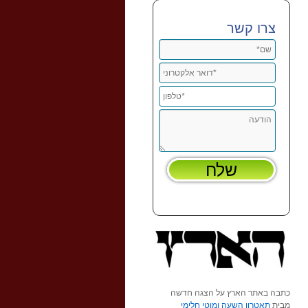
צרו קשר
כתבה באתר הארץ על הצגה חדשה
מבית
תאטרון השעה ומוטי חלימי