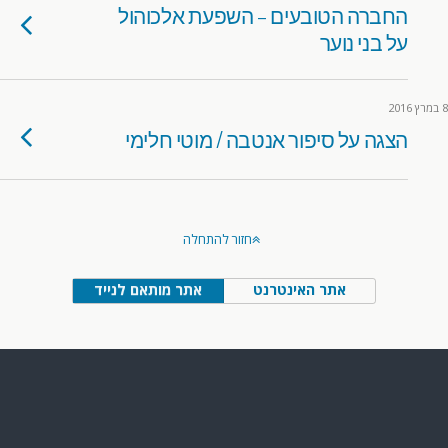
החברה הטובעים – השפעת אלכוהול
על בני נוער
8 במרץ 2016
הצגה על סיפור אנטבה / מוטי חלימי
חזור להתחלה
אתר האינטרנט
אתר מותאם לנייד