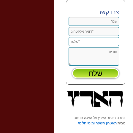
צרו קשר
כתבה באתר הארץ על הצגה חדשה
מבית
תאטרון השעה ומוטי חלימי