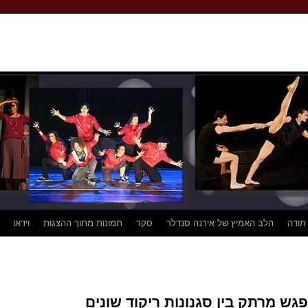
 תודה
הלב האמיץ של אירנה סנדלר
סקר
תמונות מתוך ההצגות
וידאו
ש מרתק בין סגנונות ריקוד שונים