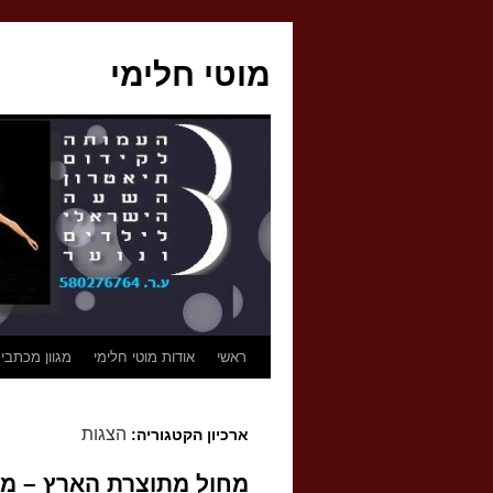
לדלג
לתוכן
מוטי חלימי
ראשי
אודות מוטי חלימי
מגוון מכתבי
הצגות
ארכיון הקטגוריה:
מחול מתוצרת הארץ – מפג