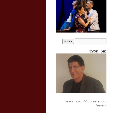
מוטי חלימי
מוטי חלימי, מנכ"ל תיאטרון השעה
הישראלי.