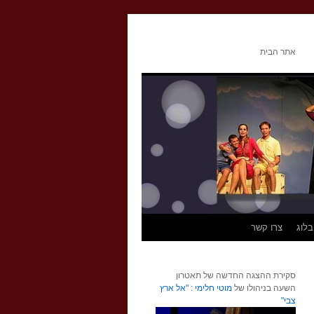
אתר הבית
בלוג
צרו קשר
סקירת ההצגה החדשה של תאטרון
השעה בניהולו של
מוטי חלימי : "אל ארץ
צבי"