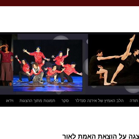
 תודה
הלב האמיץ של אירנה סנדלר
סקר
תמונות מתוך ההצגות
וידאו
גה על הוצאת האמת לאור