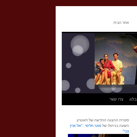
אתר הבית
בלוג
צרו קשר
סקירת ההצגה החדשה של תאטרון
השעה בניהולו של
מוטי חלימי : "אל ארץ
צבי"