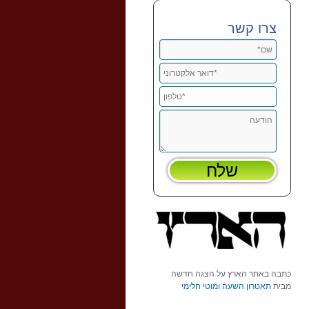
צרו קשר
כתבה באתר הארץ על הצגה חדשה
מבית
תאטרון השעה ומוטי חלימי