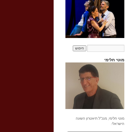
מוטי חלימי
מוטי חלימי, מנכ"ל תיאטרון השעה
הישראלי.