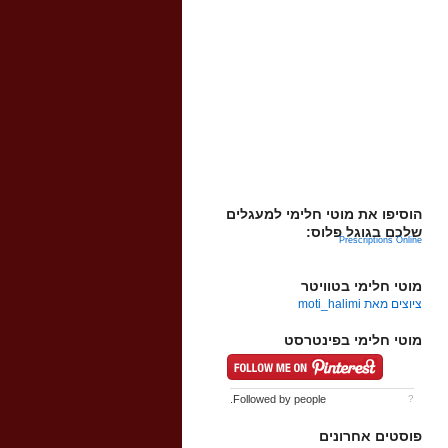
הוסיפו את מוטי חלימי למעגלים
שלכם בגוגל פלוס:
Prescriptions Online
מוטי חלימי בטוויטר
ציוצים מאת moti_halimi
מוטי חלימי בפינטרסט
Followed by
people.
?
פוסטים אחרונים