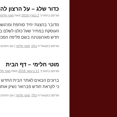
כדור שלג – על הרצון ל
פורסם בתאריך
2 במרץ 2016
מאת
מוטי חלימי
מדובר בהצגת יחיד סוחפת ומרגשת, 
העוסקת במחיר שעל כולנו לשלם בכד
חדש מארגנטינה בשם פליפה המכונ
פורסם בקטגוריה
בלוג
,
מוטי חלימי
|
עם התגים
מוטי חלימי – דף הבית
פורסם בתאריך
11 בינואר 2016
מאת
מוטי חלי
ברוכים הבאים לאתר הבית החדש ש
כי לקראת חודש פברואר נשיק אותו
פורסם בקטגוריה
כללי
,
מוטי חלימי
|
עם התגים