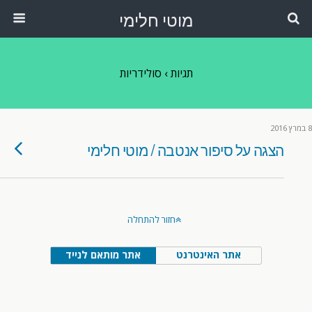
מוטי חלימי
תגיות › סולידריות
8 במרץ 2016
הצגה על סיפור אנטבה / מוטי חלימי
חזור להתחלה
אתר האינטרנט
אתר מותאם לנייד